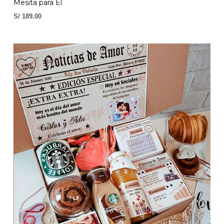
Mesita para Él
S/
189.00