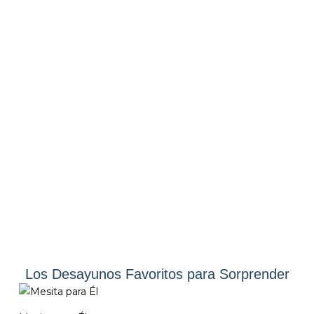
VER
Los Desayunos Favoritos para Sorprender
PRODUCTOS