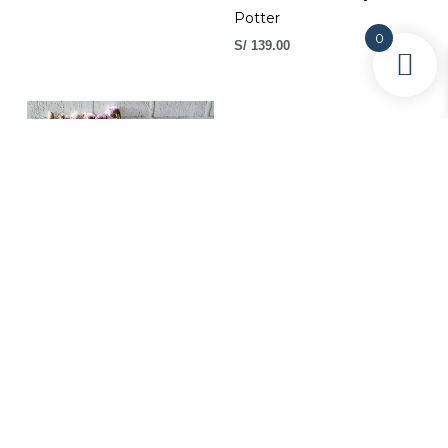
Potter
0
S/
139.00
Birthday Box
S/
219.00
VER MÁS