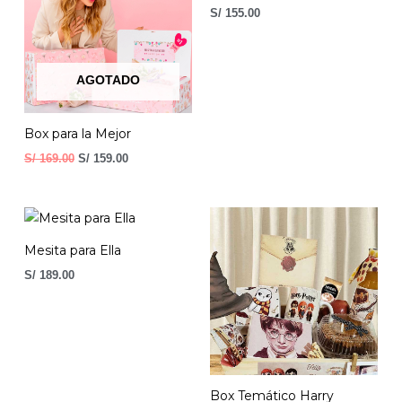
S/ 169.00.
S/ 159.00.
S/
155.00
AGOTADO
Box para la Mejor
S/
169.00
S/
159.00
Mesita para Ella
S/
189.00
Box Temático Harry