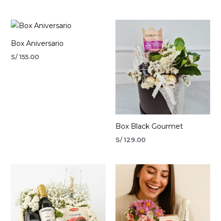
Box Aniversario
S/
155.00
Box Black Gourmet
S/
129.00