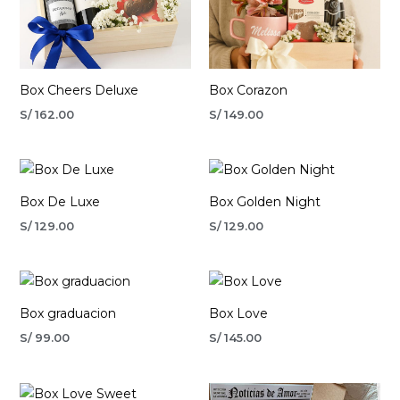
Box Cheers Deluxe
Box Corazon
S/
162.00
S/
149.00
Box De Luxe
Box Golden Night
S/
129.00
S/
129.00
Box graduacion
Box Love
S/
99.00
S/
145.00