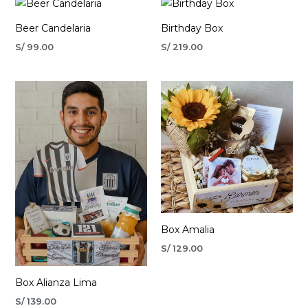
Beer Candelaria
Birthday Box
S/
99.00
S/
219.00
Box Amalia
S/
129.00
Box Alianza Lima
S/
139.00